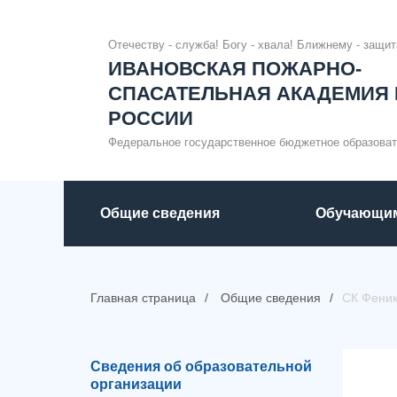
Отечеству - служба! Богу - хвала! Ближнему - защит
ИВАНОВСКАЯ ПОЖАРНО-
СПАСАТЕЛЬНАЯ АКАДЕМИЯ 
РОССИИ
Федеральное государственное бюджетное образова
Общие сведения
Обучающи
Главная страница
Общие сведения
СК Фени
Сведения об образовательной
организации