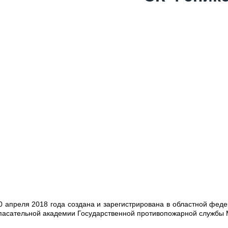
0 апреля 2018 года создана и зарегистрирована в областной фед
пасательной академии Государственной противопожарной службы 