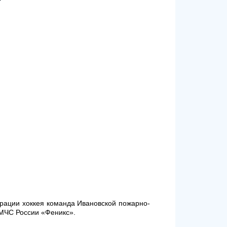
ерации хоккея команда Ивановской пожарно-
МЧС России «Феникс».