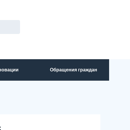
нновации
Обращения граждан
с